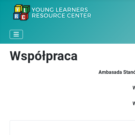
Współpraca
Ambasada Stanó